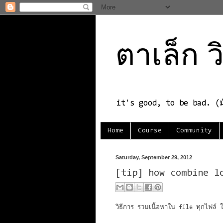
ตาเล็ก ว
it's good, to be bad. (มั
Home
Course
Community
Saturday, September 29, 2012
[tip] how combine l
วิธีการ รวมเนื้อหาใน file ทุกไฟล์ 