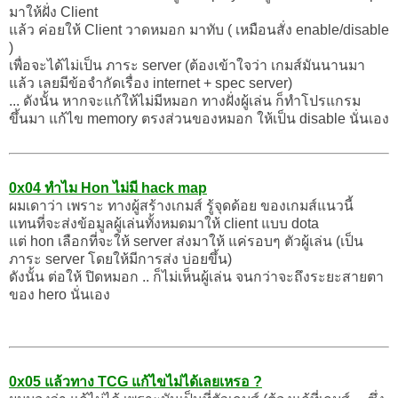
มาให้ฝั่ง Client
แล้ว ค่อยให้ Client วาดหมอก มาทับ ( เหมือนสั่ง enable/disable
)
เพื่อจะได้ไม่เป็น ภาระ server (ต้องเข้าใจว่า เกมส์มันนานมา
แล้ว เลยมีข้อจำกัดเรื่อง internet + spec server)
... ดังนั้น หากจะแก้ให้ไม่มีหมอก ทางฝั่งผู้เล่น ก็ทำโปรแกรม
ขึ้นมา แก้ไข memory ตรงส่วนของหมอก ให้เป็น disable นั่นเอง
0x04 ทำไม Hon ไม่มี hack map
ผมเดาว่า เพราะ ทางผู้สร้างเกมส์ รู้จุดด้อย ของเกมส์แนวนี้
แทนที่จะส่งข้อมูลผู้เล่นทั้งหมดมาให้ client แบบ dota
แต่ hon เลือกที่จะให้ server ส่งมาให้ แค่รอบๆ ตัวผู้เล่น (เป็น
ภาระ server โดยให้มีการส่ง บ่อยขึ้น)
ดังนั้น ต่อให้ ปิดหมอก .. ก็ไม่เห็นผู้เล่น จนกว่าจะถึงระยะสายตา
ของ hero นั่นเอง
0x05 แล้วทาง TCG แก้ไขไม่ได้เลยเหรอ ?