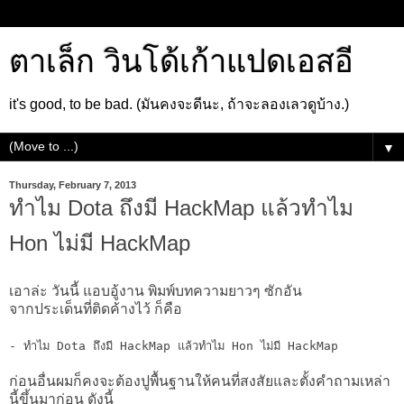
ตาเล็ก วินโด้เก้าแปดเอสอี
it's good, to be bad. (มันคงจะดีนะ, ถ้าจะลองเลวดูบ้าง.)
▼
Thursday, February 7, 2013
ทำไม Dota ถึงมี HackMap แล้วทำไม
Hon ไม่มี HackMap
เอาล่ะ วันนี้ แอบอู้งาน พิมพ์บทความยาวๆ ซักอัน
จากประเด็นที่ติดค้างไว้ ก็คือ
- ทำไม Dota ถึงมี HackMap แล้วทำไม Hon ไม่มี HackMap
ก่อนอื่นผมก็คงจะต้องปูพื้นฐานให้คนที่สงสัยและตั้งคำถามเหล่า
นี้ขึ้นมาก่อน ดังนี้