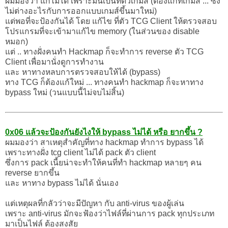
ผมมองว่า แก้ไม่ได้ เพราะมันเป็นที่ตัวเกมส์ (ต้องแก้ที่เกมส์ ... ซึ่ง
ไม่ต่างอะไรกับการออกแบบเกมส์ขึ้นมาใหม่)
แต่พอที่จะป้องกันได้ โดย แก้ไข ที่ตัว TCG Client ให้ตรวจสอบ
โปรแกรมที่จะเข้ามาแก้ไข memory (ในส่วนของ disable
หมอก)
แต่ .. ทางฝั่งคนทำ Hackmap ก็จะทำการ reverse ตัว TCG
Client เพื่อมานั่งดูการทำงาน
และ หาทางหลบการตรวจสอบให้ได้ (bypass)
ทาง TCG ก็ต้องแก้ใหม่ ... ทางคนทำ hackmap ก็จะหาทาง
bypass ใหม่ (วนแบบนี้ไม่จบไม่สิ้น)
0x06 แล้วจะป้องกันยังไงให้ bypass ไม่ได้ หรือ ยากขึ้น ?
ผมมองว่า สาเหตุสำคัญที่ทาง hackmap ทำการ bypass ได้
เพราะทางฝั่ง tcg client ไม่ได้ pack ตัว client
ซึ่งการ pack เนี้ยน่าจะทำให้คนที่ทำ hackmap หลายๆ คน
reverse ยากขึ้น
และ หาทาง bypass ไม่ได้ นั่นเอง
แต่เหตุผลที่กลัวว่าจะมีปัญหา กับ anti-virus ของผู้เล่น
เพราะ anti-virus มักจะฟ้องว่าไฟล์ที่ผ่านการ pack ทุกประเภท
มาเป็นไฟล์ ต้องสงสัย