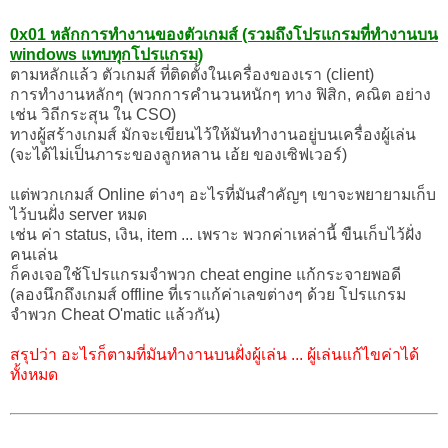
0x01 หลักการทำงานของตัวเกมส์ (รวมถึงโปรแกรมที่ทำงานบน
windows แทบทุกโปรแกรม)
ตามหลักแล้ว ตัวเกมส์ ที่ติดตั้งในเครื่องของเรา (client)
การทำงานหลักๆ (พวกการคำนวนหนักๆ ทาง ฟิสิก, คณิต อย่าง
เช่น วิถีกระสุน ใน CSO)
ทางผู้สร้างเกมส์ มักจะเขียนไว้ให้มันทำงานอยู่บนเครื่องผู้เล่น
(จะได้ไม่เป็นภาระของลูกหลาน เอ้ย ของเซิฟเวอร์)
แต่พวกเกมส์ Online ต่างๆ อะไรที่มันสำคัญๆ เขาจะพยายามเก็บ
ไว้บนฝั่ง server หมด
เช่น ค่า status, เงิน, item ... เพราะ พวกค่าเหล่านี้ ขืนเก็บไว้ฝั่ง
คนเล่น
ก็คงเจอใช้โปรแกรมจำพวก cheat engine แก้กระจายพอดี
(ลองนึกถึงเกมส์ offline ที่เราแก้ค่าเลขต่างๆ ด้วย โปรแกรม
จำพวก Cheat O'matic แล้วกัน)
สรุปว่า อะไรก็ตามที่มันทำงานบนฝั่งผู้เล่น ... ผู้เล่นแก้ไขค่าได้
ทั้งหมด